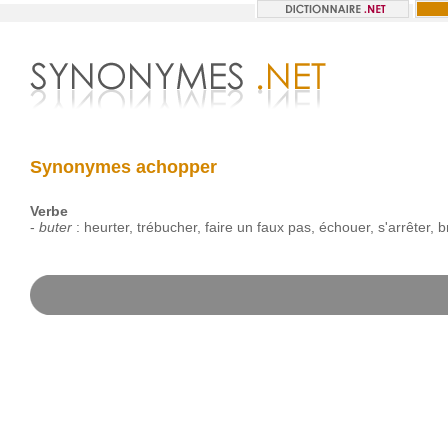
Synonymes achopper
Verbe
-
buter
:
heurter
,
trébucher
,
faire
un
faux
pas
,
échouer
,
s'arrêter
,
b