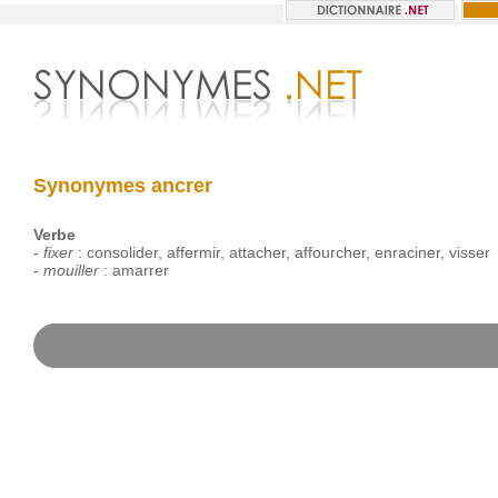
Synonymes ancrer
Verbe
-
fixer
:
consolider
,
affermir
,
attacher
,
affourcher
,
enraciner
,
visser
-
mouiller
:
amarrer