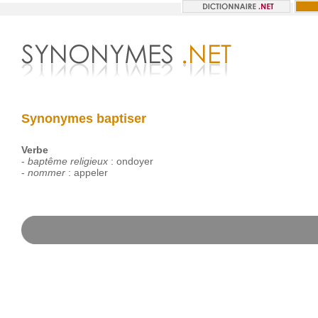
Synonymes baptiser
Verbe
-
baptême religieux
:
ondoyer
-
nommer
:
appeler