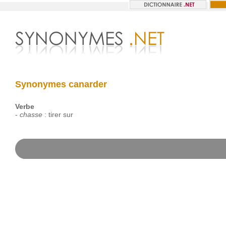
Synonymes canarder
Verbe
-
chasse
:
tirer
sur