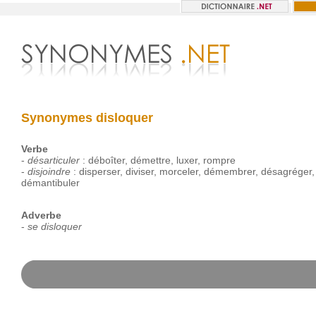
Synonymes disloquer
Verbe
-
désarticuler
:
déboîter
,
démettre
,
luxer
,
rompre
-
disjoindre
:
disperser
,
diviser
,
morceler
,
démembrer
,
désagréger
démantibuler
Adverbe
-
se disloquer