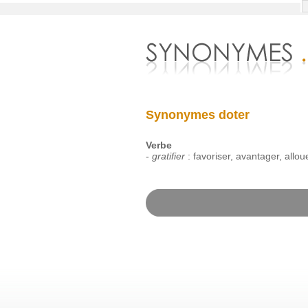
Synonymes doter
Verbe
-
gratifier
:
favoriser
,
avantager
,
allou