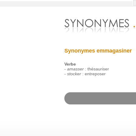
Synonymes emmagasiner
Verbe
-
amasser
:
thésauriser
-
stocker
:
entreposer