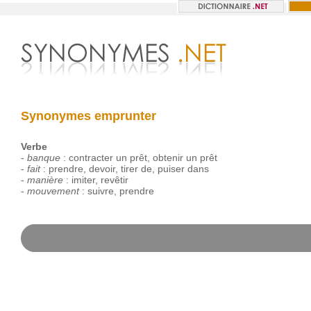
Synonymes emprunter
Verbe
-
banque
:
contracter
un
prêt
,
obtenir
un
prêt
-
fait
:
prendre
,
devoir
,
tirer
de
,
puiser
dans
-
manière
:
imiter
,
revêtir
-
mouvement
:
suivre
,
prendre