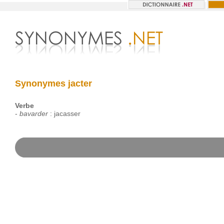
Synonymes jacter
Verbe
-
bavarder
:
jacasser