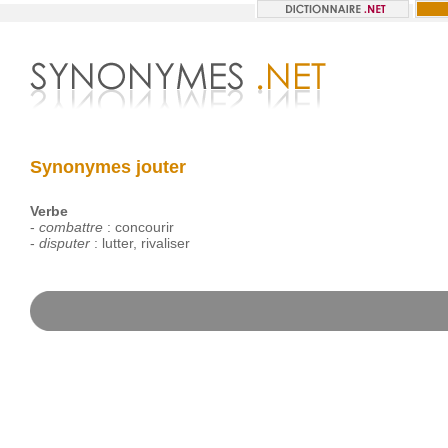
Synonymes jouter
Verbe
-
combattre
:
concourir
-
disputer
:
lutter
,
rivaliser