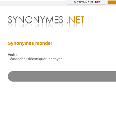
Synonymes monder
Verbe
-
émonder
:
décortiquer
,
nettoyer