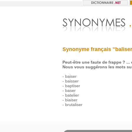
Synonyme français "baliser
Peut-être une faute de frappe ? ...
Nous vous suggérons les mots sui
-
baiser
-
baisser
-
baptiser
-
baser
-
batelier
-
biaiser
-
brutaliser