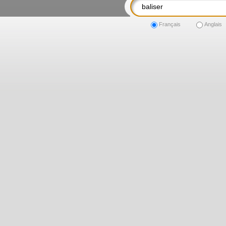
Français
Anglais