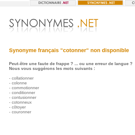
Synonyme français "cotonner" non disponible
Peut-être une faute de frappe ? ... ou une erreur de langue ?
Nous vous suggérons les mots suivants :
-
collationner
-
colonne
-
commotionner
-
conditionner
-
contusionner
-
cotonneux
-
côtoyer
-
couronner