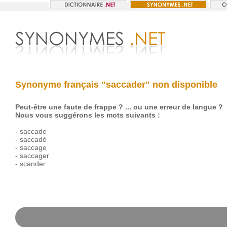
Synonyme français "saccader" non disponible
Peut-être une faute de frappe ? ... ou une erreur de langue ?
Nous vous suggérons les mots suivants :
-
saccade
-
saccadé
-
saccage
-
saccager
-
scander