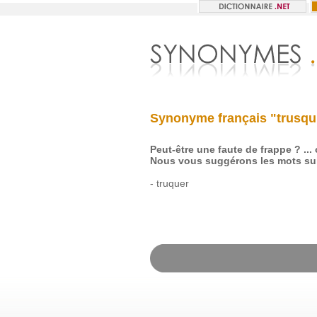
Synonyme français "trusqu
Peut-être une faute de frappe ? ...
Nous vous suggérons les mots sui
-
truquer