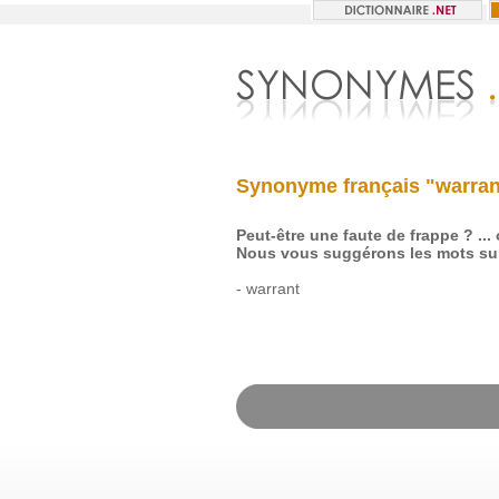
Synonyme français "warran
Peut-être une faute de frappe ? ...
Nous vous suggérons les mots sui
-
warrant