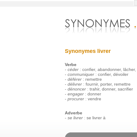
Synonymes livrer
Verbe
-
céder
:
confier
,
abandonner
,
lâcher
-
communiquer
:
confier
,
dévoiler
-
déférer
:
remettre
-
délivrer
:
fournir
,
porter
,
remettre
-
dénoncer
:
trahir
,
donner
,
sacrifier
-
engager
:
donner
-
procurer
:
vendre
Adverbe
-
se livrer
:
se
livrer
à