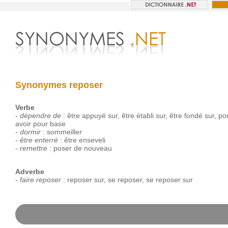
Synonymes reposer
Verbe
-
dépendre de
:
être
appuyé
sur
,
être
établi
sur
,
être
fondé
sur
,
por
avoir
pour
base
-
dormir
:
sommeiller
-
être enterré
:
être
enseveli
-
remettre
:
poser
de
nouveau
Adverbe
-
faire reposer
:
reposer
sur
,
se
reposer
,
se
reposer
sur